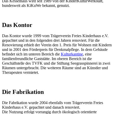
Das Kesselhaus wird seit 1989 von der KinderKulturWerkstatt,
bundesweit als KiKuWe bekannt, genutzt.
Das Kontor
Das Kontor wurde 1999 vom Trägerverein Freies Kinderhaus e.V.
gepachtet und in den folgenden drei Jahren renoviert. Für die
Renovierung erhielt der Verein den 1. Preis für Wohnen mit Kindern
und in 2001 den Förderpreis für Denkmalpflege. In dem Gebäude
befindet sich im unteren Bereich die
Kulturkantine
, eine
familienfreundliche Gaststätte. Im oberen Bereich ist die
Geschäftstelle des TVFK und die Stiftung Seegrasspinnerei in zwei
Räumen untergebracht. Die weiteren Räume sind an Künstler und
Therapeuten vermietet.
Die Fabrikation
Die Fabrikation wurde 2004 ebenfalls vom Trägerverein Freies
Kinderhaus e.V. gepachtet und danach renoviert.
Die Nutzung erfolgt vorrangig durch ökologisch orientierte