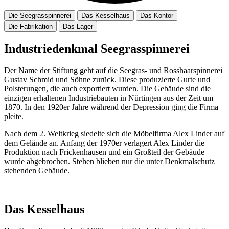
Die Seegrasspinnerei
Das Kesselhaus
Das Kontor
Die Fabrikation
Das Lager
Industriedenkmal Seegrasspinnerei
Der Name der Stiftung geht auf die Seegras- und Rosshaarspinnerei
Gustav Schmid und Söhne zurück. Diese produzierte Gurte und
Polsterungen, die auch exportiert wurden. Die Gebäude sind die
einzigen erhaltenen Industriebauten in Nürtingen aus der Zeit um
1870. In den 1920er Jahre während der Depression ging die Firma
pleite.
Nach dem 2. Weltkrieg siedelte sich die Möbelfirma Alex Linder auf
dem Gelände an. Anfang der 1970er verlagert Alex Linder die
Produktion nach Frickenhausen und ein Großteil der Gebäude
wurde abgebrochen. Stehen blieben nur die unter Denkmalschutz
stehenden Gebäude.
Das Kesselhaus