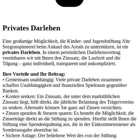
Privates Darlehen
Eine großartige Möglichkeit, die Kinder- und Jugendstiftung Alte
Seegrasspinnerei beim Ankauf des Areals zu unterstützen, ist ein
privates Darlehen
. In einem persönlichen Darlehensvertrag
vereinbaren wir mit Ihnen den Zinssatz, die Laufzeit und die
Tilgung – ganz individuell, transparent und unkompliziert.
Ihre Vorteile und Ihr Beitrag:
• Gemeinsam unabhängig: Viele private Darlehen zusammen
schaffen Unabhängigkeit und finanziellen Spielraum gegenüber
Banken.
• Kosten senken: Ein Zinssatz, der unter dem marktüblichen
Zinssatz liegt, hilft direkt, die jährliche Belastung des Trägervereins
zu senken. Alternativ können Sie ganz auf Zinsen verzichten.
• Zinsen spenden & Steuern sparen: Es besteht die Möglichkeit, die
Zinserträge direkt an die Stiftung zu spenden. Hierfür stellt Ihnen die
Stiftung eine Spendenquittung aus, die in der Einkommenssteuer als
Sonderausgabe absetzbar ist.
• Sichere Anlage: Der beliehene Wert des von der Stiftung