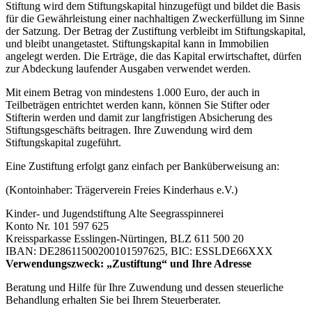
Stiftung wird dem Stiftungskapital hinzugefügt und bildet die Basis
für die Gewährleistung einer nachhaltigen Zweckerfüllung im Sinne
der Satzung. Der Betrag der Zustiftung verbleibt im Stiftungskapital,
und bleibt unangetastet. Stiftungskapital kann in Immobilien
angelegt werden. Die Erträge, die das Kapital erwirtschaftet, dürfen
zur Abdeckung laufender Ausgaben verwendet werden.
Mit einem Betrag von mindestens 1.000 Euro, der auch in
Teilbeträgen entrichtet werden kann, können Sie Stifter oder
Stifterin werden und damit zur langfristigen Absicherung des
Stiftungsgeschäfts beitragen. Ihre Zuwendung wird dem
Stiftungskapital zugeführt.
Eine Zustiftung erfolgt ganz einfach per Banküberweisung an:
(Kontoinhaber: Trägerverein Freies Kinderhaus e.V.)
Kinder- und Jugendstiftung Alte Seegrasspinnerei
Konto Nr. 101 597 625
Kreissparkasse Esslingen-Nürtingen, BLZ 611 500 20
IBAN: DE28611500200101597625, BIC: ESSLDE66XXX
Verwendungszweck: „Zustiftung“ und Ihre Adresse
Beratung und Hilfe für Ihre Zuwendung und dessen steuerliche
Behandlung erhalten Sie bei Ihrem Steuerberater.