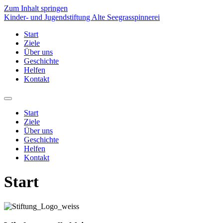
Zum Inhalt springen
Kinder- und Jugendstiftung Alte Seegrasspinnerei
Start
Ziele
Über uns
Geschichte
Helfen
Kontakt
Start
Ziele
Über uns
Geschichte
Helfen
Kontakt
Start